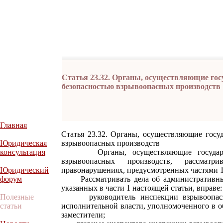
Статья 23.32. Органы, осуществляющие гос
безопасностью взрывоопасных производств
Главная
Статья 23.32. Органы, осуществляющие госу
Юридическая
взрывоопасных производств
консультация
Органы, осуществляющие государстве
взрывоопасных производств, рассмат
Юридический
правонарушениях, предусмотренных частями 1 
форум
Рассматривать дела об административных
указанных в части 1 настоящей статьи, вправе:
Полезные
руководитель инспекции взрывоопасных
статьи
исполнительной власти, уполномоченного в 
заместители;