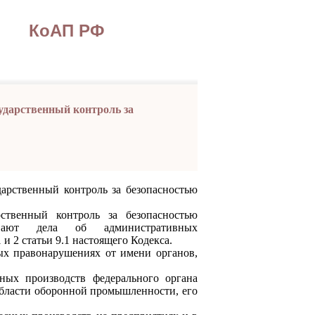
КоАП РФ
ударственный контроль за
дарственный контроль за безопасностью
нный контроль за безопасностью
ривают дела об административных
и 2 статьи 9.1 настоящего Кодекса.
 правонарушениях от имени органов,
 производств федерального органа
области оборонной промышленности, его