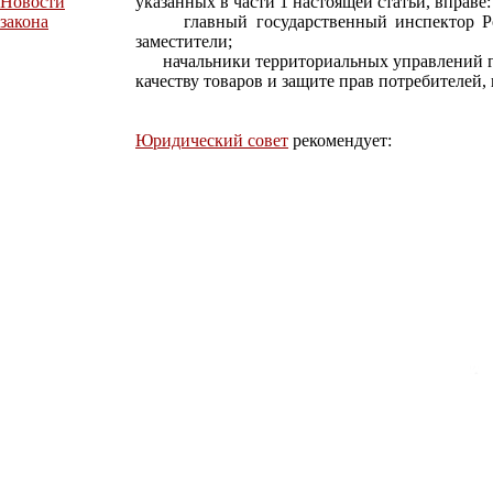
Новости
указанных в части 1 настоящей статьи, вправе:
закона
главный государственный инспектор Росс
заместители;
начальники территориальных управлений го
качеству товаров и защите прав потребителей, 
Юридический совет
рекомендует: