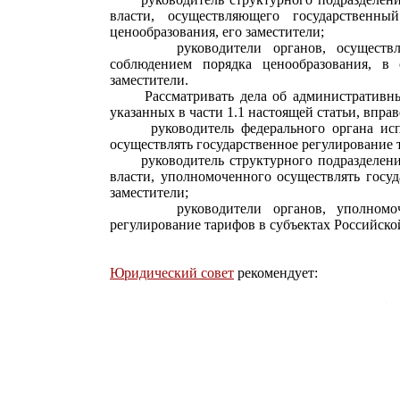
власти, осуществляющего государственны
ценообразования, его заместители;
руководители органов, осуществляющ
соблюдением порядка ценообразования, в 
заместители.
Рассматривать дела об административных
указанных в части 1.1 настоящей статьи, вправ
руководитель федерального органа испол
осуществлять государственное регулирование т
руководитель структурного подразделения
власти, уполномоченного осуществлять госуд
заместители;
руководители органов, уполномоченн
регулирование тарифов в субъектах Российско
Юридический совет
рекомендует: