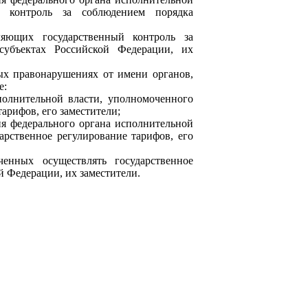
й контроль за соблюдением порядка
их государственный контроль за
субъектах Российской Федерации, их
 правонарушениях от имени органов,
е:
нительной власти, уполномоченного
арифов, его заместители;
 федерального органа исполнительной
арственное регулирование тарифов, его
ых осуществлять государственное
й Федерации, их заместители.