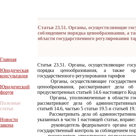
Статья 23.51. Органы, осуществляющие гос
соблюдением порядка ценообразования, а т
области государственного регулирования т
Главная
Статья 23.51. Органы, осуществляющие гос
Юридическая
порядка ценообразования, а также о
консультация
государственного регулирования тарифов
Органы, осуществляющие государственны
Юридический
ценообразования, рассматривают дела об
форум
предусмотренных статьей 14.6 настоящего Код
Органы, уполномоченные в области госуд
Полезные
рассматривают дела об административных
статьи
статьей 14.6, частью 5 статьи 19.5 и статьей 19
Рассматривать дела об административных
Новости
указанных в части 1 настоящей статьи, вправе:
закона
руководитель федерального органа испол
государственный контроль за соблюдением пор
руководитель структурного подразделения