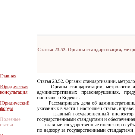
Статья 23.52. Органы стандартизации, мет
Главная
Статья 23.52. Органы стандартизации, метрол
Юридическая
Органы стандартизации, метрологии и с
консультация
административных правонарушениях, пред
настоящего Кодекса.
Юридический
Рассматривать дела об административных
форум
указанных в части 1 настоящей статьи, вправе:
главный государственный инспектор Ро
Полезные
государственными стандартами и обеспечением
статьи
главные государственные инспектора субъе
по надзору за государственными стандартами