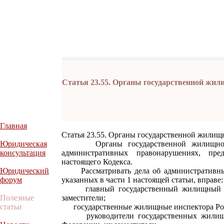
Статья 23.55. Органы государственной жи
Главная
Статья 23.55. Органы государственной жили
Юридическая
Органы государственной жилищной и
консультация
административных правонарушениях, пре
настоящего Кодекса.
Юридический
Рассматривать дела об административных
форум
указанных в части 1 настоящей статьи, вправе:
главный государственный жилищный инс
Полезные
заместители;
статьи
государственные жилищные инспектора Рос
руководители государственных жилищны