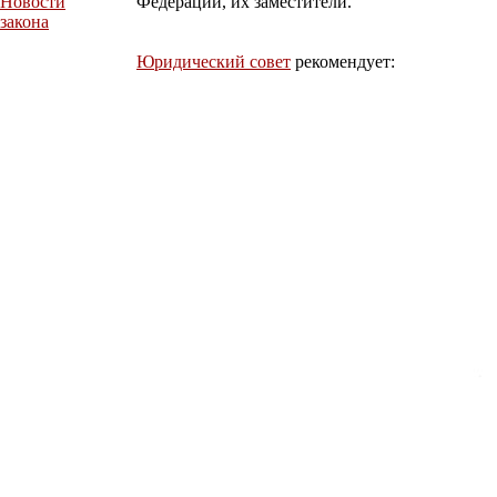
Новости
Федерации, их заместители.
закона
Юридический совет
рекомендует: