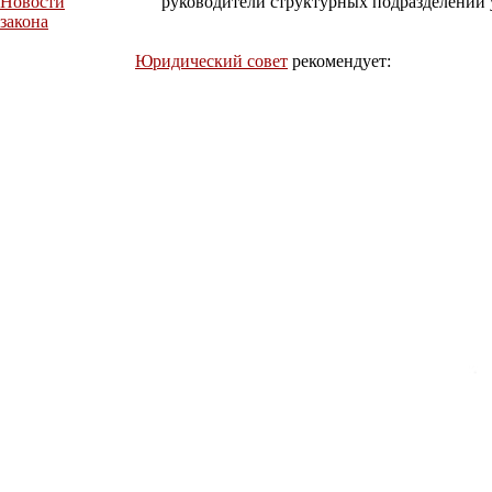
Новости
руководители структурных подразделений ук
закона
Юридический совет
рекомендует: