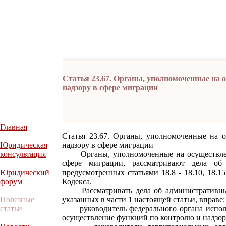
Статья 23.67. Органы, уполномоченные на 
надзору в сфере миграции
Главная
Статья 23.67. Органы, уполномоченные на 
Юридическая
надзору в сфере миграции
консультация
Органы, уполномоченные на осуществлени
сфере миграции, рассматривают дела об 
Юридический
предусмотренных статьями 18.8 - 18.10, 18.15 
форум
Кодекса.
Рассматривать дела об административных
Полезные
указанных в части 1 настоящей статьи, вправе:
статьи
руководитель федерального органа исполн
осуществление функций по контролю и надзору