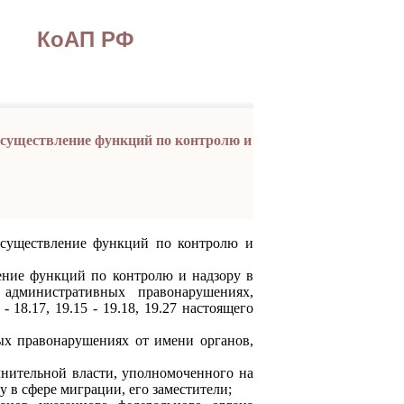
КоАП РФ
осуществление функций по контролю и
осуществление функций по контролю и
е функций по контролю и надзору в
административных правонарушениях,
- 18.17, 19.15 - 19.18, 19.27 настоящего
 правонарушениях от имени органов,
ительной власти, уполномоченного на
 в сфере миграции, его заместители;