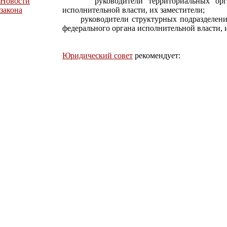
Новости
руководители территориальных органо
закона
исполнительной власти, их заместители;
руководители структурных подразделений 
федерального органа исполнительной власти, 
Юридический совет
рекомендует: