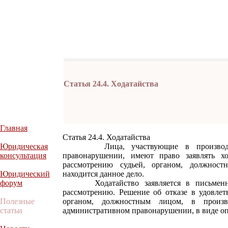
Статья 24.4. Ходатайства
Главная
Статья 24.4. Ходатайства
Юридическая
Лица, участвующие в производстве
консультация
правонарушении, имеют право заявлять хо
рассмотрению судьей, органом, должност
Юридический
находится данное дело.
форум
Ходатайство заявляется в письменно
рассмотрению. Решение об отказе в удовлет
Полезные
органом, должностным лицом, в произв
статьи
административном правонарушении, в виде оп