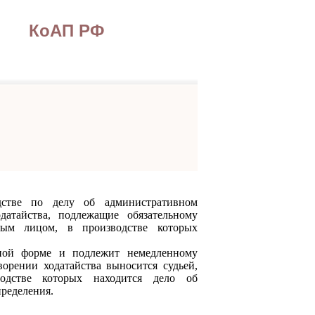
КоАП РФ
 по делу об административном
датайства, подлежащие обязательному
ным лицом, в производстве которых
й форме и подлежит немедленному
ворении ходатайства выносится судьей,
одстве которых находится дело об
ределения.