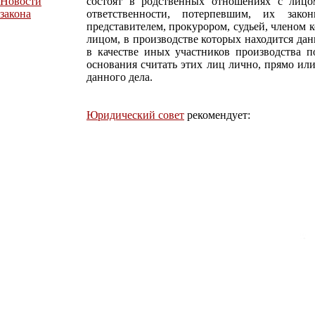
Новости
состоят в родственных отношениях с лицо
закона
ответственности, потерпевшим, их закон
представителем, прокурором, судьей, членом
лицом, в производстве которых находится дан
в качестве иных участников производства п
основания считать этих лиц лично, прямо ил
данного дела.
Юридический совет
рекомендует: