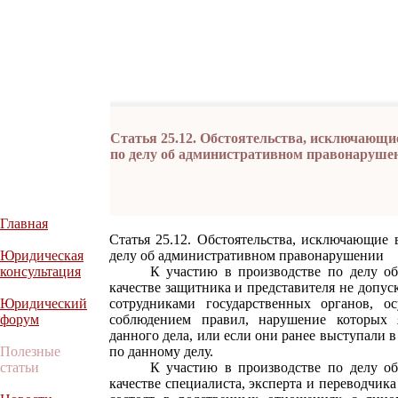
Статья 25.12. Обстоятельства, исключающи
по делу об административном правонаруше
Главная
Статья 25.12. Обстоятельства, исключающие 
Юридическая
делу об административном правонарушении
консультация
К участию в производстве по делу об а
качестве защитника и представителя не допус
Юридический
сотрудниками государственных органов, о
форум
соблюдением правил, нарушение которых 
данного дела, или если они ранее выступали 
Полезные
по данному делу.
статьи
К участию в производстве по делу об а
качестве специалиста, эксперта и переводчика