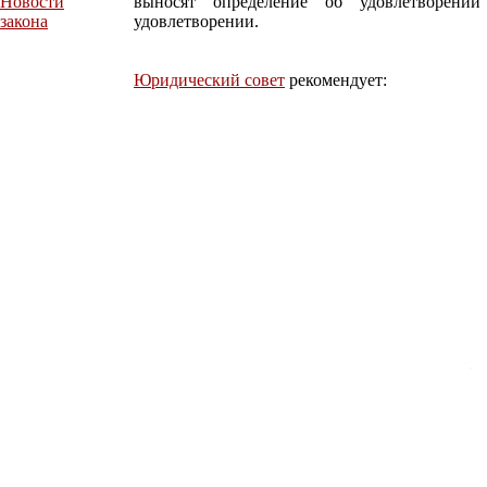
Новости
выносят определение об удовлетворени
закона
удовлетворении.
Юридический совет
рекомендует: