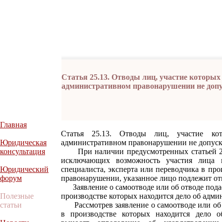
Статья 25.13. Отводы лиц, участие которых 
административном правонарушении не допу
Главная
Статья 25.13. Отводы лиц, участие к
Юридическая
административном правонарушении не допуск
консультация
При наличии предусмотренных статьей 25.1
исключающих возможность участия лица в 
Юридический
специалиста, эксперта или переводчика в пр
форум
правонарушении, указанное лицо подлежит от
Заявление о самоотводе или об отводе подает
Полезные
производстве которых находится дело об адм
статьи
Рассмотрев заявление о самоотводе или об о
в производстве которых находится дело о