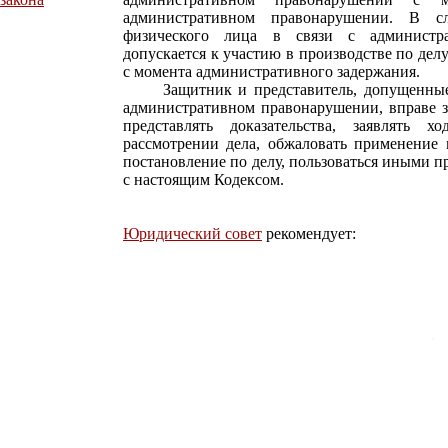
административном правонарушении. В сл
физического лица в связи с администр
допускается к участию в производстве по де
с момента административного задержания.
Защитник и представитель, допущенные к
административном правонарушении, вправе з
представлять доказательства, заявлять х
рассмотрении дела, обжаловать применение 
постановление по делу, пользоваться иными 
с настоящим Кодексом.
Юридический совет
рекомендует: