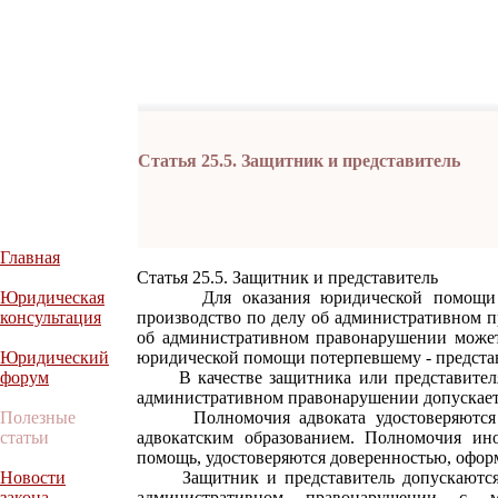
Статья 25.5. Защитник и представитель
Главная
Статья 25.5. Защитник и представитель
Юридическая
Для оказания юридической помощи лиц
консультация
производство по делу об административном п
об административном правонарушении может 
Юридический
юридической помощи потерпевшему - предста
форум
В качестве защитника или представителя 
административном правонарушении допускаетс
Полезные
Полномочия адвоката удостоверяются о
статьи
адвокатским образованием. Полномочия ин
помощь, удостоверяются доверенностью, оформ
Новости
Защитник и представитель допускаются к
закона
административном правонарушении с м