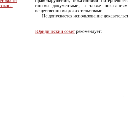
Новости
правонарушении, показаниями потерпевшего
закона
иными документами, а также показаниями
вещественными доказательствами.
Не допускается использование доказательст
Юридический совет
рекомендует: