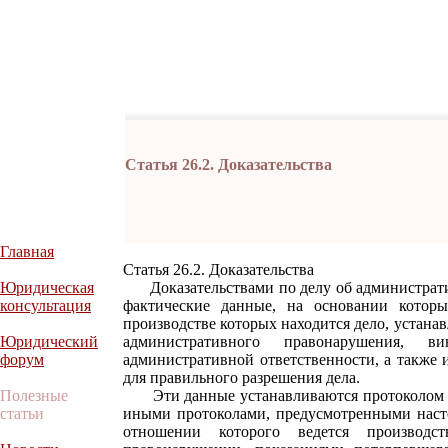
Статья 26.2. Доказательства
Главная
Статья 26.2. Доказательства
Юридическая
Доказательствами по делу об администрат
консультация
фактические данные, на основании которы
производстве которых находится дело, устана
Юридический
административного правонарушения, в
форум
административной ответственности, а также 
для правильного разрешения дела.
Полезные
Эти данные устанавливаются протоколом о
статьи
иными протоколами, предусмотренными наст
отношении которого ведется производ