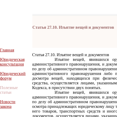
Статья 27.10. Изъятие вещей и документов
Главная
Статья 27.10. Изъятие вещей и документов
Юридическая
Изъятие вещей, явившихся орудия
консультация
административного правонарушения, и докум
по делу об административном правонарушени
Юридический
административного правонарушения либо п
форум
досмотра вещей, находящихся при физичес
средства, осуществляется лицами, указанными
Полезные
Кодекса, в присутствии двух понятых.
статьи
Изъятие вещей, явившихся орудия
административного правонарушения, и докум
Новости
по делу об административном правонарушен
закона
осмотра принадлежащих юридическому лицу т
него товаров, транспортных средств и иног
документов, осуществляется лицами, указанны