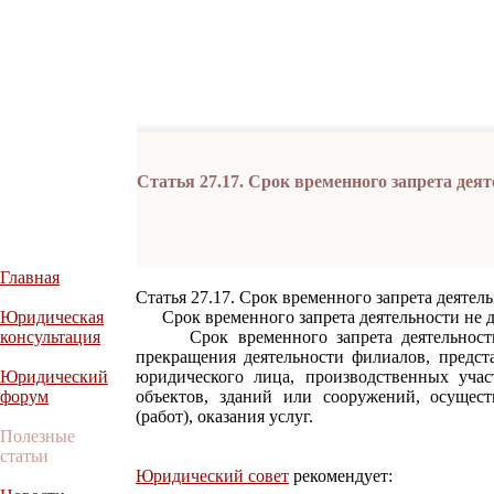
Статья 27.17. Срок временного запрета дея
Главная
Статья 27.17. Срок временного запрета деятел
Юридическая
Срок временного запрета деятельности не д
консультация
Срок временного запрета деятельности и
прекращения деятельности филиалов, предст
Юридический
юридического лица, производственных участ
форум
объектов, зданий или сооружений, осущест
(работ), оказания услуг.
Полезные
статьи
Юридический совет
рекомендует: