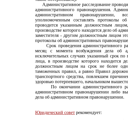
Административное расследование проводитс
административного правонарушения. Админи
административном правонарушении, в
уполномоченным составлять протоколы об
проводится указанным должностным лицом,
производстве которого находится дело об ад
заместителя - другим должностным лицом эт
протоколы об административных правонаруше
Срок проведения административного расс
месяц с момента возбуждения дела об а
исключительных случаях указанный срок по 
лица, в производстве которого находится 
должностным лицом на срок не более одн
таможенных правил, а равно Правил дорожн
транспортного средства, повлекшем причине
здоровью потерпевшего, начальником вышестоя
По окончании административного рассле
административном правонарушении либо вы
дела об административном правонарушении.
Юридический совет
рекомендует: