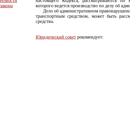
Новости
настоящего Кодекса, рассматриваются по 
закона
которого ведется производство по делу об а
Дело об административном правонарушении
транспортным средством, может быть рассм
средства.
Юридический совет
рекомендует: