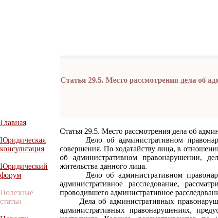
Статья 29.5. Место рассмотрения дела об 
Главная
Статья 29.5. Место рассмотрения дела об ад
Юридическая
Дело об административном правонаруше
консультация
совершения. По ходатайству лица, в отношени
об административном правонарушении, де
Юридический
жительства данного лица.
форум
Дело об административном правонаруш
административное расследование, рассматр
Полезные
проводившего административное расследован
статьи
Дела об административных правонарушени
административных правонарушениях, предус