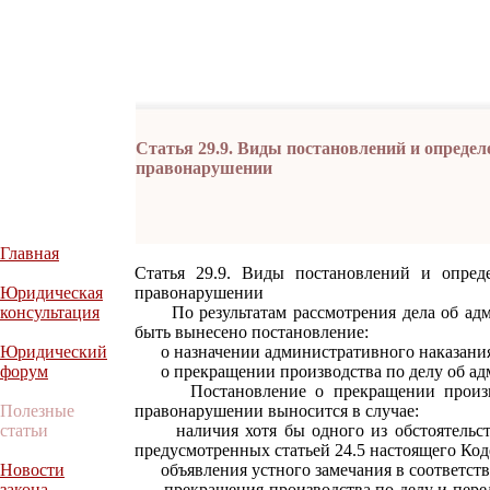
Статья 29.9. Виды постановлений и определ
правонарушении
Главная
Статья 29.9. Виды постановлений и опред
Юридическая
правонарушении
консультация
По результатам рассмотрения дела об адм
быть вынесено постановление:
Юридический
о назначении административного наказания
форум
о прекращении производства по делу об ад
Постановление о прекращении производ
Полезные
правонарушении выносится в случае:
статьи
наличия хотя бы одного из обстоятельств
предусмотренных статьей 24.5 настоящего Код
Новости
объявления устного замечания в соответствии
закона
прекращения производства по делу и переда