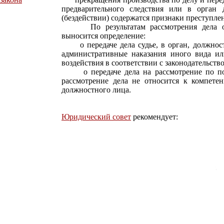
предварительного следствия или в орган 
(бездействии) содержатся признаки преступле
По результатам рассмотрения дела об
выносится определение:
о передаче дела судье, в орган, должност
административные наказания иного вида и
воздействия в соответствии с законодательст
о передаче дела на рассмотрение по подв
рассмотрение дела не относится к компетен
должностного лица.
Юридический совет
рекомендует: