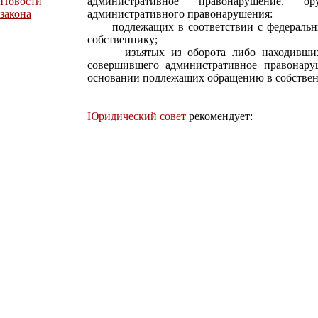
Новости
административное правонарушение, 
закона
административного правонарушения:
подлежащих в соответствии с федеральны
собственнику;
изъятых из оборота либо находившихся
совершившего административное правонар
основании подлежащих обращению в собствен
Юридический совет
рекомендует: