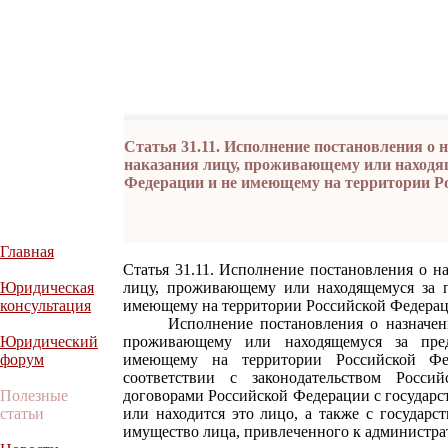
Статья 31.11. Исполнение постановления о 
наказания лицу, проживающему или находя
Федерации и не имеющему на территории Р
Главная
Статья 31.11. Исполнение постановления о н
Юридическая
лицу, проживающему или находящемуся за 
консультация
имеющему на территории Российской Федера
Исполнение постановления о назначении 
Юридический
проживающему или находящемуся за пре
форум
имеющему на территории Российской Фед
соответствии с законодательством Росс
Полезные
договорами Российской Федерации с государс
статьи
или находится это лицо, а также с государс
имущество лица, привлеченного к администра