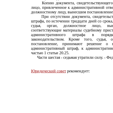
Копию документа, свидетельствующего об
лицо, привлеченное к административной ответ
должностному лицу, вынесшим постановление
При отсутствии документа, свидетельств
штрафа, по истечении тридцати дней со срока,
судья, орган, должностное лицо, вын
соответствующие материалы судебному прис
административного штрафа в порядк
законодательством. Кроме того, судья, 
постановление, принимают решение о 
административный штраф, к административн
частью 1 статьи 20.25.
Части шестая - седьмая утратили силу. - Фед
Юридический совет
рекомендует: