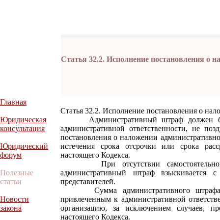
Статья 32.2. Исполнение постановления о 
Главная
Статья 32.2. Исполнение постановления о на
Юридическая
Административный штраф должен быть
консультация
административной ответственности, не поз
постановления о наложении административно
Юридический
истечения срока отсрочки или срока расс
форум
настоящего Кодекса.
При отсутствии самостоятельного з
Полезные
административный штраф взыскивается с
статьи
представителей.
Сумма административного штрафа вно
Новости
привлеченным к административной ответств
закона
организацию, за исключением случаев, пр
настоящего Кодекса.