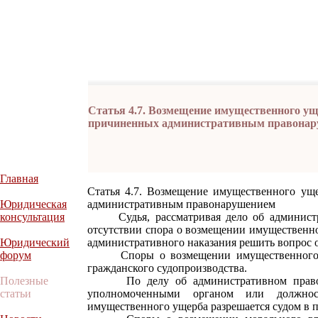
Статья 4.7. Возмещение имущественного ущ
причиненных административным правона
Главная
Статья 4.7. Возмещение имущественного ущ
Юридическая
административным правонарушением
консультация
Судья, рассматривая дело об администра
отсутствии спора о возмещении имущественн
Юридический
административного наказания решить вопрос 
форум
Споры о возмещении имущественного ущ
гражданского судопроизводства.
Полезные
По делу об административном правона
статьи
уполномоченными органом или должно
имущественного ущерба разрешается судом в п