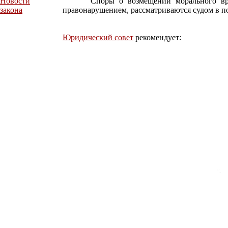
Новости
Споры о возмещении морального вреда
закона
правонарушением, рассматриваются судом в по
Юридический совет
рекомендует: