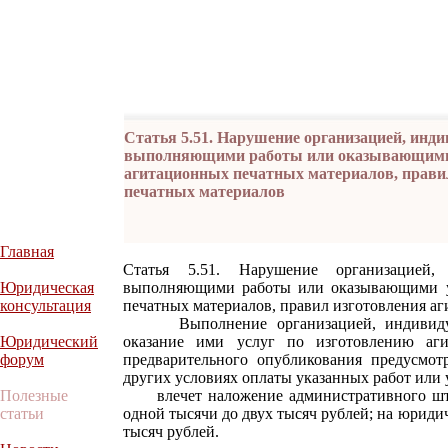
Статья 5.51. Нарушение организацией, ин
выполняющими работы или оказывающими 
агитационных печатных материалов, прави
печатных материалов
Главная
Статья 5.51. Нарушение организацией, 
Юридическая
выполняющими работы или оказывающими у
консультация
печатных материалов, правил изготовления а
Выполнение организацией, индивидуал
Юридический
оказание ими услуг по изготовлению аги
форум
предварительного опубликования предусмот
других условиях оплаты указанных работ или у
Полезные
влечет наложение административного штра
статьи
одной тысячи до двух тысяч рублей; на юридич
тысяч рублей.