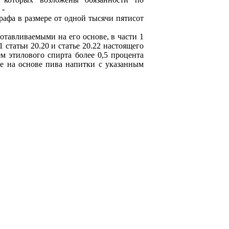
 -
а в размере от одной тысячи пятисот
авливаемыми на его основе, в части 1
1 статьи 20.20 и статье 20.22 настоящего
м этилового спирта более 0,5 процента
е на основе пива напитки с указанным