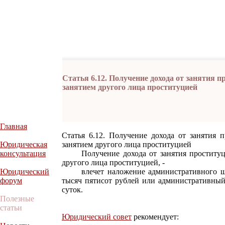
Статья 6.12. Получение дохода от занятия пр
занятием другого лица проституцией
Главная
Статья 6.12. Получение дохода от занятия п
Юридическая
занятием другого лица проституцией
консультация
Получение дохода от занятия проституцией
другого лица проституцией, -
Юридический
влечет наложение административного штра
форум
тысяч пятисот рублей или административный 
суток.
Полезные
статьи
Юридический совет
рекомендует: