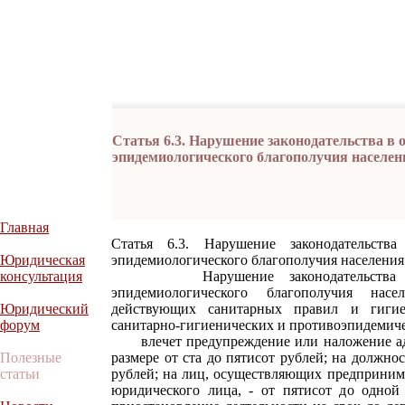
Статья 6.3. Нарушение законодательства в 
эпидемиологического благополучия населен
Главная
Статья 6.3. Нарушение законодательства
Юридическая
эпидемиологического благополучия населения
консультация
Нарушение законодательства в об
эпидемиологического благополучия нас
Юридический
действующих санитарных правил и гигие
форум
санитарно-гигиенических и противоэпидемиче
влечет предупреждение или наложение адм
Полезные
размере от ста до пятисот рублей; на должно
статьи
рублей; на лиц, осуществляющих предпринима
юридического лица, - от пятисот до одной