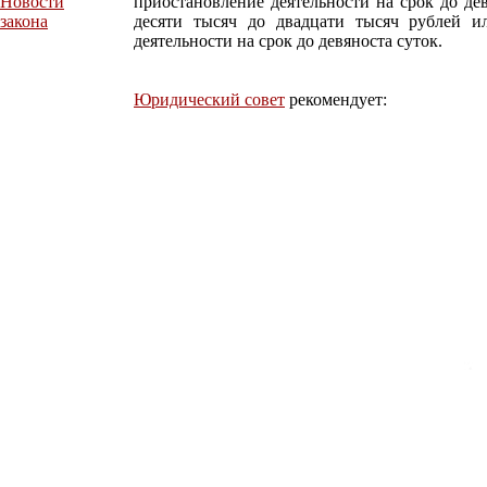
Новости
приостановление деятельности на срок до де
закона
десяти тысяч до двадцати тысяч рублей и
деятельности на срок до девяноста суток.
Юридический совет
рекомендует: