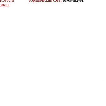
Новости
Юридический совет
рекомендует:
закона