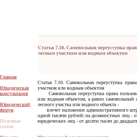
Статья 7.10. Самовольная переуступка прав
лесным участком или водным объектом
Главная
Статья 7.10. Самовольная переуступка прав
Юридическая
участком или водным объектом
консультация
Самовольная переуступка права пользован
или водным объектом, а равно самовольный о
Юридический
лесного участка или водного объекта -
форум
влечет наложение административного штраф
одной тысячи рублей; на должностных лиц - о
Полезные
юридических лиц - от десяти тысяч до двадцат
статьи