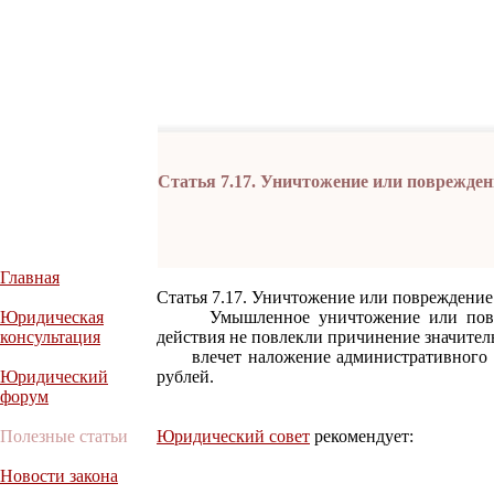
Статья 7.17. Уничтожение или поврежде
Главная
Статья 7.17. Уничтожение или повреждени
Юридическая
Умышленное уничтожение или повреж
консультация
действия не повлекли причинение значитель
влечет наложение административного штр
Юридический
рублей.
форум
Полезные статьи
Юридический совет
рекомендует:
Новости закона