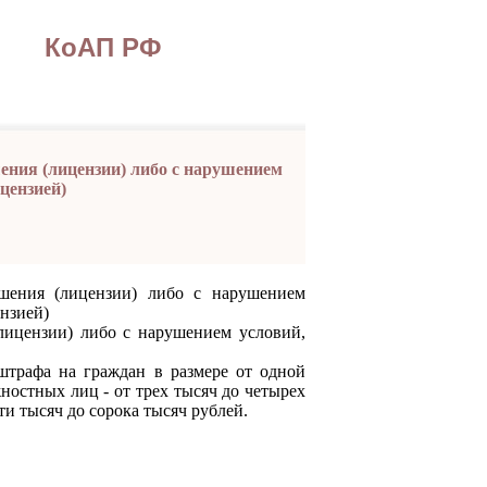
КоАП РФ
шения (лицензии) либо с нарушением
цензией)
ешения (лицензии) либо с нарушением
нзией)
цензии) либо с нарушением условий,
афа на граждан в размере от одной
жностных лиц - от трех тысяч до четырех
ти тысяч до сорока тысяч рублей.