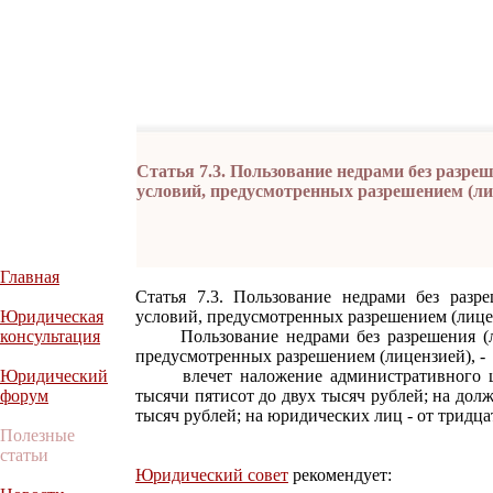
Статья 7.3. Пользование недрами без разре
условий, предусмотренных разрешением (ли
Главная
Статья 7.3. Пользование недрами без разр
Юридическая
условий, предусмотренных разрешением (лице
консультация
Пользование недрами без разрешения (ли
предусмотренных разрешением (лицензией), -
Юридический
влечет наложение административного штр
форум
тысячи пятисот до двух тысяч рублей; на дол
тысяч рублей; на юридических лиц - от тридца
Полезные
статьи
Юридический совет
рекомендует: