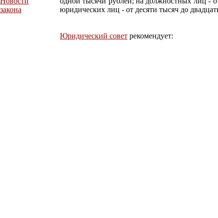
Новости
одной тысячи рублей; на должностных лиц - о
закона
юридических лиц - от десяти тысяч до двадцат
Юридический совет
рекомендует: