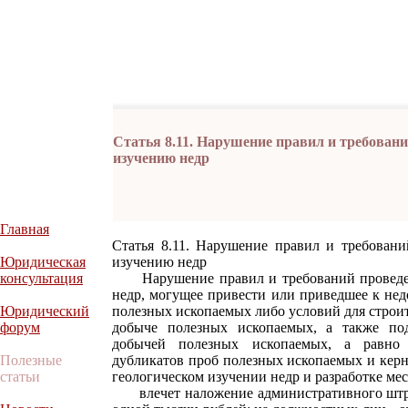
Статья 8.11. Нарушение правил и требовани
изучению недр
Главная
Статья 8.11. Нарушение правил и требовани
Юридическая
изучению недр
консультация
Нарушение правил и требований проведени
недр, могущее привести или приведшее к нед
Юридический
полезных ископаемых либо условий для строи
форум
добыче полезных ископаемых, а также по
добычей полезных ископаемых, а равно у
Полезные
дубликатов проб полезных ископаемых и кер
статьи
геологическом изучении недр и разработке ме
влечет наложение административного штраф