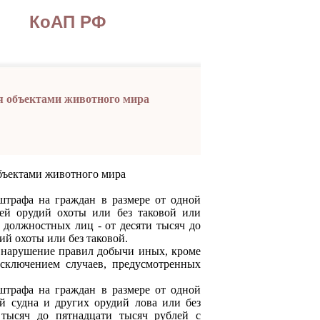
КоАП РФ
я объектами животного мира
объектами животного мира
афа на граждан в размере от одной
ей орудий охоты или без таковой или
а должностных лиц - от десяти тысяч до
ий охоты или без таковой.
арушение правил добычи иных, кроме
исключением случаев, предусмотренных
афа на граждан в размере от одной
й судна и других орудий лова или без
 тысяч до пятнадцати тысяч рублей с