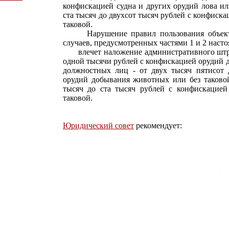
конфискацией судна и других орудий лова ил
ста тысяч до двухсот тысяч рублей с конфиска
таковой.
Нарушение правил пользования объектам
случаев, предусмотренных частями 1 и 2 насто
влечет наложение административного штраф
одной тысячи рублей с конфискацией орудий 
должностных лиц - от двух тысяч пятисот 
орудий добывания животных или без таковой
тысяч до ста тысяч рублей с конфискацие
таковой.
Юридический совет
рекомендует: