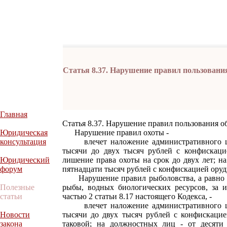
Статья 8.37. Нарушение правил пользовани
Главная
Статья 8.37. Нарушение правил пользования 
Юридическая
Нарушение правил охоты -
консультация
влечет наложение административного штр
тысячи до двух тысяч рублей с конфискаци
Юридический
лишение права охоты на срок до двух лет; н
форум
пятнадцати тысяч рублей с конфискацией оруд
Нарушение правил рыболовства, а равно н
Полезные
рыбы, водных биологических ресурсов, за 
статьи
частью 2 статьи 8.17 настоящего Кодекса, -
влечет наложение административного штр
Новости
тысячи до двух тысяч рублей с конфискацие
закона
таковой; на должностных лиц - от десяти