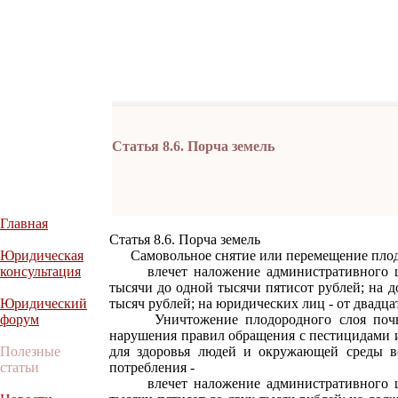
Статья 8.6. Порча земель
Главная
Статья 8.6. Порча земель
Юридическая
Самовольное снятие или перемещение плодо
консультация
влечет наложение административного штр
тысячи до одной тысячи пятисот рублей; на д
Юридический
тысяч рублей; на юридических лиц - от двадца
форум
Уничтожение плодородного слоя почвы, 
нарушения правил обращения с пестицидами
Полезные
для здоровья людей и окружающей среды в
статьи
потребления -
влечет наложение административного штр