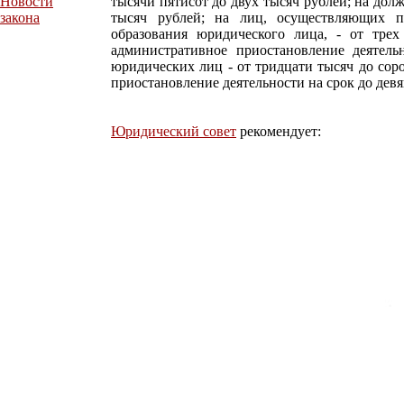
Новости
тысячи пятисот до двух тысяч рублей; на дол
закона
тысяч рублей; на лиц, осуществляющих пр
образования юридического лица, - от тре
административное приостановление деятель
юридических лиц - от тридцати тысяч до сор
приостановление деятельности на срок до девя
Юридический совет
рекомендует: