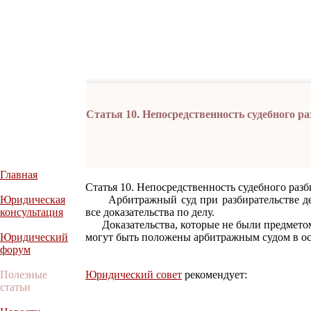
Статья 10. Непосредственность судебного р
Главная
Статья 10. Непосредственность судебного разб
Юридическая
Арбитражный суд при разбирательстве дела
консультация
все доказательства по делу.
Доказательства, которые не были предметом 
Юридический
могут быть положены арбитражным судом в ос
форум
Полезные
Юридический совет
рекомендует:
статьи