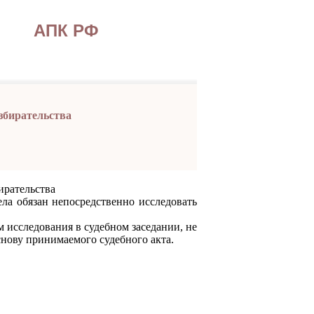
АПК РФ
азбирательства
ирательства
 обязан непосредственно исследовать
исследования в судебном заседании, не
нову принимаемого судебного акта.