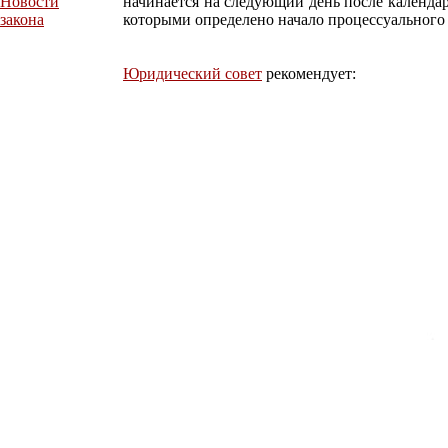
Новости
начинается на следующий день после календа
закона
которыми определено начало процессуального 
Юридический совет
рекомендует: