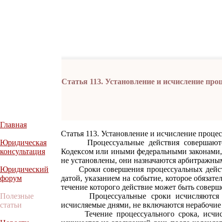
Статья 113. Установление и исчисление про
Главная
Статья 113. Установление и исчисление проце
Юридическая
Процессуальные действия совершаются 
консультация
Кодексом или иными федеральными законами, 
не установлены, они назначаются арбитражны
Юридический
Сроки совершения процессуальных действ
форум
датой, указанием на событие, которое обязат
течение которого действие может быть соверш
Полезные
Процессуальные сроки исчисляются го
статьи
исчисляемые днями, не включаются нерабочие
Течение процессуального срока, исчисля