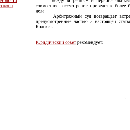
Новости
между встречным и первоначальным ис
закона
совместное рассмотрение приведет к более
дела.
Арбитражный суд возвращает встречны
предусмотренные частью 3 настоящей стать
Кодекса.
Юридический совет
рекомендует: