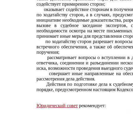
содействует примирению сторон;
оказывает содействие сторонам в получении
по ходатайству сторон, а в случаях, предус
инициативе необходимые доказательства, разр
вызове в судебное заседание экспертов, с
необходимости осмотра на месте письменных 
принимает иные меры для представления сторо
по ходатайству сторон разрешает вопросы о
встречного обеспечения, а также об обеспече
поручения;
рассматривает вопросы о вступлении в де
ответчика, соединении и разъединении неско
иска, возможности проведения выездного суде
совершает иные направленные на обеспеч
рассмотрения дела действия.
Действия по подготовке дела к судебному 
порядке, предусмотренном настоящим Кодексо
Юридический совет
рекомендует: