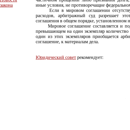
закона
иные условия, не противоречащие федеральном
Если в мировом соглашении отсутствует
расходов, арбитражный суд разрешает эт
соглашения в общем порядке, установленном 
Мировое соглашение составляется и подпи
превышающем на один экземпляр количество 
один из этих экземпляров приобщается арб
соглашение, к материалам дела.
Юридический совет
рекомендует: