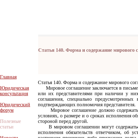
Статья 140. Форма и содержание мирового 
Главная
Статья 140. Форма и содержание мирового со
Юридическая
Мировое соглашение заключается в письмен
консультация
или их представителями при наличии у ни
соглашения, специально предусмотренных 
Юридический
подтверждающих полномочия представителя.
форум
Мировое соглашение должно содержать со
условиях, о размере и о сроках исполнения о
Полезные
стороной перед другой.
статьи
В мировом соглашении могут содержаться 
исполнения обязательств ответчиком, об у
Новости
частичном прощении либо признании долга,