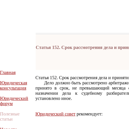
Статья 152. Срок рассмотрения дела и при
Главная
Статья 152. Срок рассмотрения дела и принят
Юридическая
Дело должно быть рассмотрено арбитражны
консультация
принято в срок, не превышающий месяца с
назначении дела к судебному разбирател
Юридический
установлено иное.
форум
Полезные
Юридический совет
рекомендует:
статьи