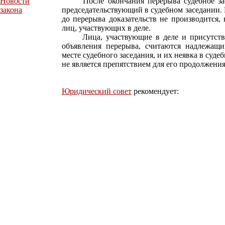
Новости
После окончания перерыва судебное засед
закона
председательствующий в судебном заседании.
до перерыва доказательств не производится,
лиц, участвующих в деле.
Лица, участвующие в деле и присутствова
объявления перерыва, считаются надлежащ
месте судебного заседания, и их неявка в суде
не является препятствием для его продолжения
Юридический совет
рекомендует: