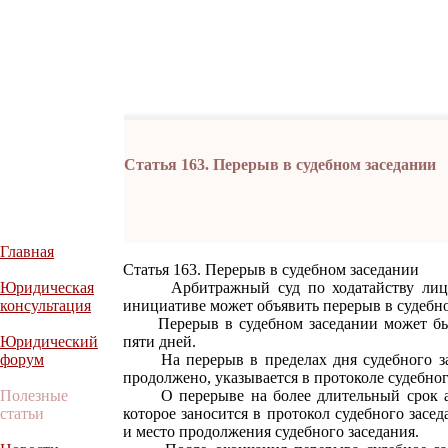
Статья 163. Перерыв в судебном заседании
Главная
Статья 163. Перерыв в судебном заседании
Юридическая
Арбитражный суд по ходатайству лица, 
консультация
инициативе может объявить перерыв в судебно
Перерыв в судебном заседании может быт
Юридический
пяти дней.
форум
На перерыв в пределах дня судебного засе
продолжено, указывается в протоколе судебног
Полезные
О перерыве на более длительный срок ар
статьи
которое заносится в протокол судебного засе
и место продолжения судебного заседания.