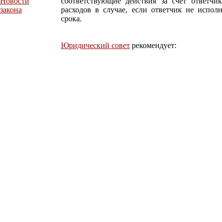
Новости
соответствующие действия за счет ответчи
закона
расходов в случае, если ответчик не испол
срока.
Юридический совет
рекомендует: