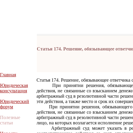
Статья 174. Решение, обязывающее ответчи
Главная
Статья 174. Решение, обязывающее ответчика
Юридическая
При принятии решения, обязывающего 
консультация
действия, не связанные со взысканием денеж
арбитражный суд в резолютивной части решен
Юридический
эти действия, а также место и срок их соверше
форум
При принятии решения, обязывающего ор
действия, не связанные со взысканием денеж
Полезные
арбитражный суд в резолютивной части решен
статьи
лицо, на которых возлагается исполнение реше
Арбитражный суд может указать в решен