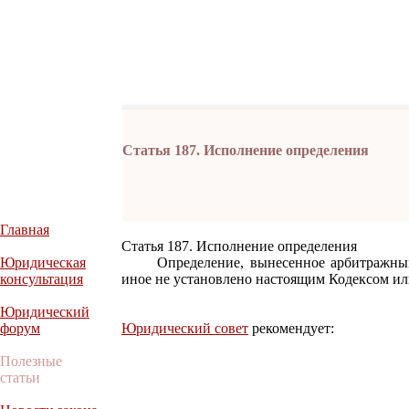
Статья 187. Исполнение определения
Главная
Статья 187. Исполнение определения
Юридическая
Определение, вынесенное арбитражным с
консультация
иное не установлено настоящим Кодексом и
Юридический
форум
Юридический совет
рекомендует:
Полезные
статьи