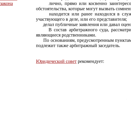
закона
лично, прямо или косвенно заинтересова
обстоятельства, которые могут вызвать сомнен
находится или ранее находился в служеб
участвующего в деле, или его представителя;
делал публичные заявления или давал оценку
В состав арбитражного суда, рассматрива
являющиеся родственниками.
По основаниям, предусмотренным пунктами 1
подлежит также арбитражный заседатель.
Юридический совет
рекомендует: