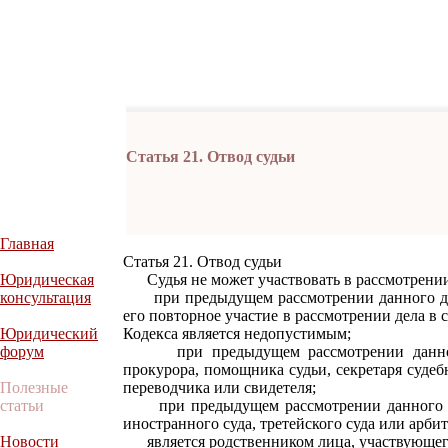
Статья 21. Отвод судьи
Главная
Статья 21. Отвод судьи
Юридическая
Судья не может участвовать в рассмотрении 
консультация
при предыдущем рассмотрении данного дела
его повторное участие в рассмотрении дела в
Юридический
Кодекса является недопустимым;
форум
при предыдущем рассмотрении данного 
прокурора, помощника судьи, секретаря судебн
Полезные
переводчика или свидетеля;
статьи
при предыдущем рассмотрении данного дел
иностранного суда, третейского суда или арби
Новости
является родственником лица, участвующего 