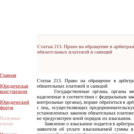
Статья 213. Право на обращение в арбитра
обязательных платежей и санкций
Главная
Статья 213. Право на обращение в арбитр
Юридическая
обязательных платежей и санкций
консультация
Государственные органы, органы местн
наделенные в соответствии с федеральным за
Юридический
контрольные органы), вправе обратиться в ар
форум
с лиц, осуществляющих предпринимательску
установленных законом обязательных платеже
Полезные
не предусмотрен иной порядок их взыскания.
статьи
Заявление о взыскании подается в арбитраж
заявителя об уплате взыскиваемой суммы 