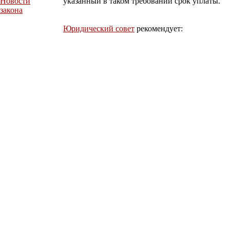
Новости
указанный в таком требовании срок уплаты.
закона
Юридический совет
рекомендует: