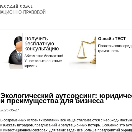
Получить
Онлайн ТЕСТ
бесплатную
Проверь свою юрид
консультацию
грамотность
Абсолютно бесплатно!
У нас только опытные
юристы
Экологический аутсорсинг: юридич
и преимущества для бизнеса
2025-05-27
В современных условиях компании всё чаще сталкиваются с необходимостью
избежать штрафов, предписаний и репутационных потерь. Особенно это акт
и инвестиционном секторах. Для таких задач всё больше предприятий обр