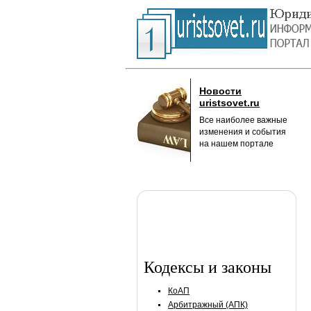
Новости
uristsovet.ru
Все наиболее важные
изменения и события
на нашем портале
Кодексы и законы
КоАП
Арбитражный (АПК)