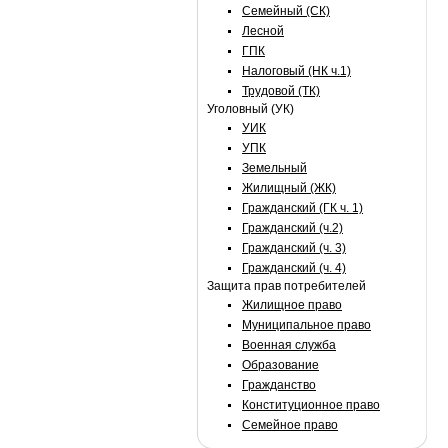
Семейный (СК)
Лесной
ГПК
Налоговый (НК ч.1)
Трудовой (ТК)
Уголовный (УК)
УИК
УПК
Земельный
Жилищный (ЖК)
Гражданский (ГК ч. 1)
Гражданский (ч.2)
Гражданский (ч. 3)
Гражданский (ч. 4)
Защита прав потребителей
Жилищное право
Муниципальное право
Военная служба
Образование
Гражданство
Конституционное право
Семейное право